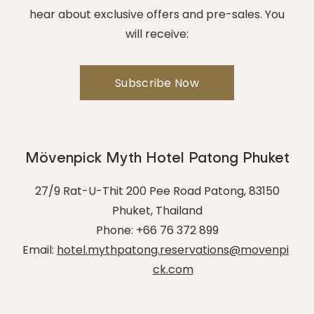
hear about exclusive offers and pre-sales. You
will receive:
Mövenpick Myth Hotel Patong Phuket
27/9 Rat-U-Thit 200 Pee Road Patong
,
83150
Phuket
,
Thailand
Phone:
+66 76 372 899
Email:
hotel.mythpatong.reservations@movenpi
ck.com