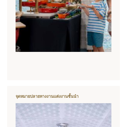
จุดหมายปลายทางงานแต่งงานชั้นนำ