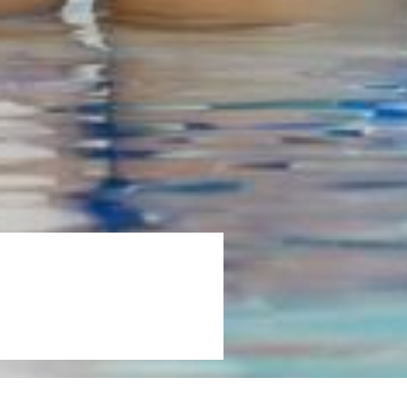
PREFERENTIAL
E
CODE