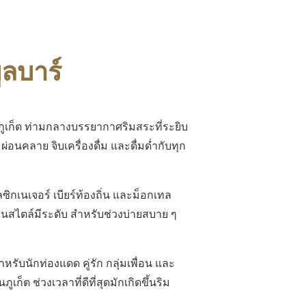
ูลบาร์
ภูเก็ต ท่ามกลางบรรยากาศริมสระที่ระยิบ
อนคลาย จิบเครื่องดื่ม และดื่มด่ำกับทุก
ทลซิกเนเจอร์ เบียร์ท้องถิ่น และม็อกเทล
ในสไตล์มีระดับ สำหรับช่วงบ่ายสบาย ๆ
รับนักท่องแดด คู่รัก กลุ่มเพื่อน และ
็ต ช่วงเวลาที่ดีที่สุดมักเกิดขึ้นริม