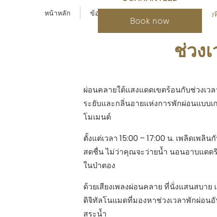
หน้าหลัก
ข้อเสนอพิเศษ
ช่วงเวลาแห่งความสุขที่
ช่วงเ
ผ่อนคลายใต้แสงแดดเขตร้อนกับช่วงเวลาแ
ระยับและกลิ่นอายแห่งการพักผ่อนแบบเกาะ
โมเมนต์
ตั้งแต่เวลา 15:00 – 17:00 น. เพลิดเพลินก
สดชื่น ไม่ว่าคุณจะว่ายน้ำ นอนอาบแดดร
ในป่าตอง
ด้วยเสียงเพลงผ่อนคลาย ที่นั่งแสนสบาย แ
ดิจิทัลโนแมดที่มองหาช่วงเวลาพักผ่อนอันเ
สระน้ำ