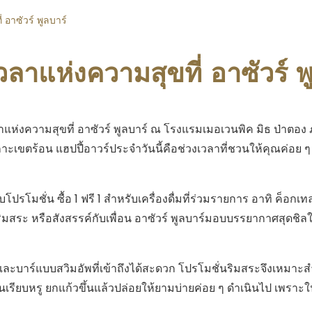
 อาซัวร์ พูลบาร์
วลาแห่งความสุขที่ อาซัวร์ พ
ห่งความสุขที่ อาซัวร์ พูลบาร์ ณ โรงแรมเมอเวนพิค มิธ ป่าตอง 
เขตร้อน แฮปปี้อาวร์ประจำวันนี้คือช่วงเวลาที่ชวนให้คุณค่อย ๆ ผ่
ับโปรโมชั่น ซื้อ 1 ฟรี 1 สำหรับเครื่องดื่มที่ร่วมรายการ อาทิ ค็อกเ
ิมสระ หรือสังสรรค์กับเพื่อน อาซัวร์ พูลบาร์มอบบรรยากาศสุดชิล
ละบาร์แบบสวิมอัพที่เข้าถึงได้สะดวก โปรโมชั่นริมสระจึงเหมาะสำห
รียบหรู ยกแก้วขึ้นแล้วปล่อยให้ยามบ่ายค่อย ๆ ดำเนินไป เพราะในภูเก