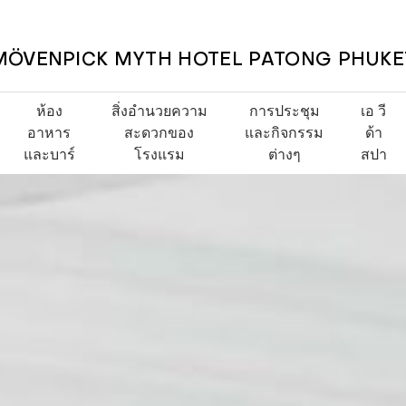
MÖVENPICK MYTH HOTEL PATONG PHUKE
ห้อง
สิ่งอำนวยความ
การประชุม
เอ วี
อาหาร
สะดวกของ
และกิจกรรม
ด้า
และบาร์
โรงแรม
ต่างๆ
สปา